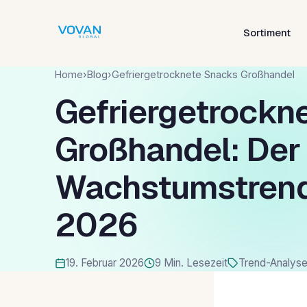
Sortiment
Home
›
Blog
›
Gefriergetrocknete Snacks Großhandel
Gefriergetrockn
Großhandel: Der
Wachstumstrend
2026
19. Februar 2026
9 Min. Lesezeit
Trend-Analys