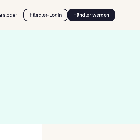
Händler-Login
Händler werden
ataloge