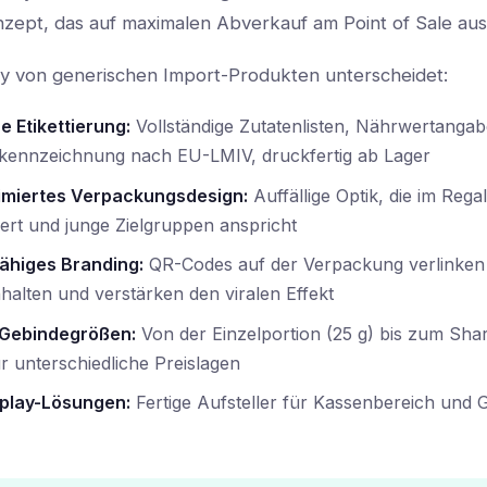
ept, das auf maximalen Abverkauf am Point of Sale ausg
y von generischen Import-Produkten unterscheidet:
 Etikettierung:
Vollständige Zutatenlisten, Nährwertanga
nkennzeichnung nach EU-LMIV, druckfertig ab Lager
imiertes Verpackungsdesign:
Auffällige Optik, die im Rega
iert und junge Zielgruppen anspricht
fähiges Branding:
QR-Codes auf der Verpackung verlinken 
halten und verstärken den viralen Effekt
e Gebindegrößen:
Von der Einzelportion (25 g) bis zum Sha
ür unterschiedliche Preislagen
play-Lösungen:
Fertige Aufsteller für Kassenbereich und