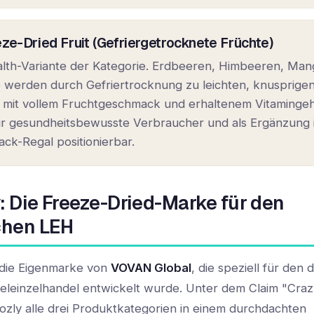
eze-Dried Fruit (Gefriergetrocknete Früchte)
alth-Variante der Kategorie. Erdbeeren, Himbeeren, Ma
 werden durch Gefriertrocknung zu leichten, knusprige
 mit vollem Fruchtgeschmack und erhaltenem Vitamingeh
ür gesundheitsbewusste Verbraucher und als Ergänzung 
ck-Regal positionierbar.
y: Die Freeze-Dried-Marke für den
chen LEH
 die Eigenmarke von
VOVAN Global
, die speziell für den
eleinzelhandel entwickelt wurde. Unter dem Claim "Cra
oozly alle drei Produktkategorien in einem durchdachten