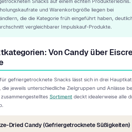
rgetrockneten Snacks auf einem echten Produkterlebnis.
holungskaufrate und Warenkorbgröße liegen bei
ändlern, die die Kategorie früh eingeführt haben, deutlic
rchschnitt vergleichbarer Impulskauf-Produkte.
tkategorien: Von Candy über Eiscr
e
für gefriergetrocknete Snacks lässt sich in drei Hauptka
, die jeweils unterschiedliche Zielgruppen und Anlässe b
h zusammengestelltes
Sortiment
deckt idealerweise alle d
b.
eze-Dried Candy (Gefriergetrocknete Süßigkeiten)