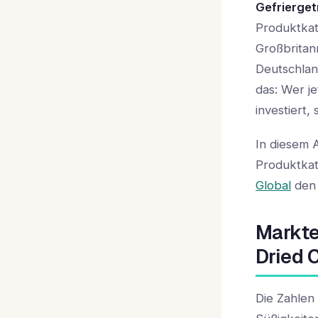
Gefrierge
Produktkat
Großbritan
Deutschlan
das: Wer j
investiert,
In diesem A
Produktkat
Global
den 
Markte
Dried 
Die Zahlen