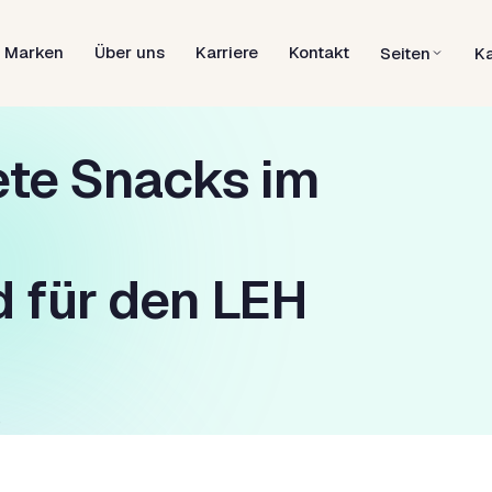
Marken
Über uns
Karriere
Kontakt
Seiten
K
ete Snacks im
 für den LEH
e