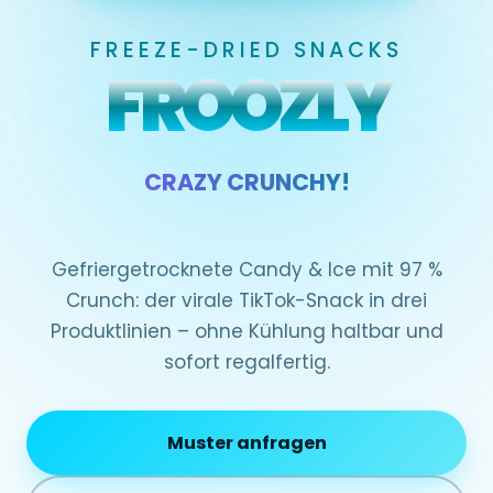
FREEZE-DRIED SNACKS
FROOZLY
CRAZY CRUNCHY!
Gefriergetrocknete Candy & Ice mit 97 %
Crunch: der virale TikTok-Snack in drei
Produktlinien – ohne Kühlung haltbar und
sofort regalfertig.
Muster anfragen