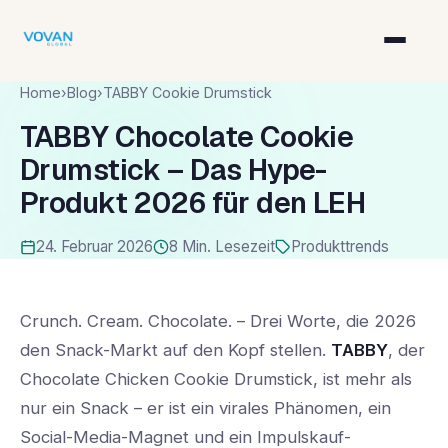
Home
›
Blog
›
TABBY Cookie Drumstick
TABBY Chocolate Cookie
Drumstick – Das Hype-
Produkt 2026 für den LEH
24. Februar 2026
8 Min. Lesezeit
Produkttrends
Crunch. Cream. Chocolate. – Drei Worte, die 2026
den Snack-Markt auf den Kopf stellen.
TABBY
, der
Chocolate Chicken Cookie Drumstick, ist mehr als
nur ein Snack – er ist ein virales Phänomen, ein
Social-Media-Magnet und ein Impulskauf-