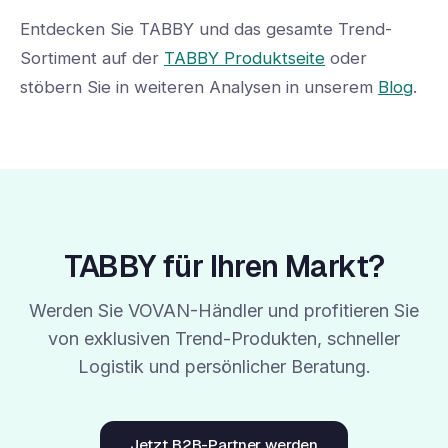
Entdecken Sie TABBY und das gesamte Trend-
Sortiment auf der
TABBY Produktseite
oder
stöbern Sie in weiteren Analysen in unserem
Blog
.
TABBY für Ihren Markt?
Werden Sie VOVAN-Händler und profitieren Sie
von exklusiven Trend-Produkten, schneller
Logistik und persönlicher Beratung.
Jetzt B2B-Partner werden