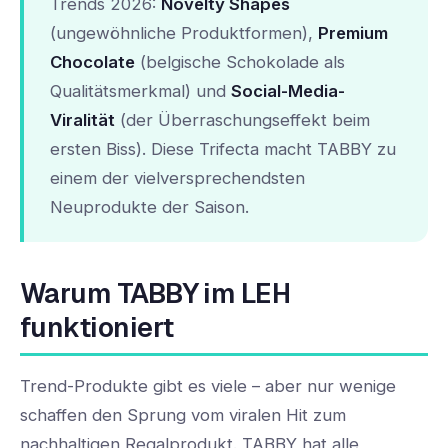
Trends 2026:
Novelty Shapes
(ungewöhnliche Produktformen),
Premium
Chocolate
(belgische Schokolade als
Qualitätsmerkmal) und
Social-Media-
Viralität
(der Überraschungseffekt beim
ersten Biss). Diese Trifecta macht TABBY zu
einem der vielversprechendsten
Neuprodukte der Saison.
Warum TABBY im LEH
funktioniert
Trend-Produkte gibt es viele – aber nur wenige
schaffen den Sprung vom viralen Hit zum
nachhaltigen Regalprodukt. TABBY hat alle