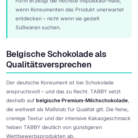
Form erzeugt die höchste Impulskauf-Rate,
wenn Konsumenten das Produkt unerwartet
entdecken – nicht wenn sie gezielt
Süßwaren suchen.
Belgische Schokolade als
Qualitätsversprechen
Der deutsche Konsument ist bei Schokolade
anspruchsvoll – und das zu Recht. TABBY setzt
deshalb auf
belgische Premium-Milchschokolade
,
die weltweit als Maßstab für Qualität gilt. Die feine,
cremige Textur und der intensive Kakaogeschmack
heben TABBY deutlich von günstigeren
Wettbewerbsprodukten ab.