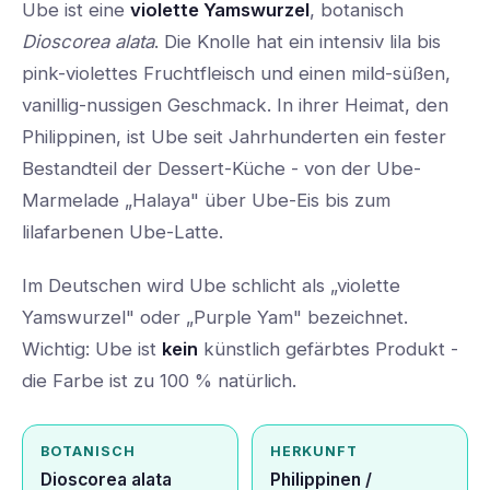
Ube ist eine
violette Yamswurzel
, botanisch
Dioscorea alata
. Die Knolle hat ein intensiv lila bis
pink-violettes Fruchtfleisch und einen mild-süßen,
vanillig-nussigen Geschmack. In ihrer Heimat, den
Philippinen, ist Ube seit Jahrhunderten ein fester
Bestandteil der Dessert-Küche - von der Ube-
Marmelade „Halaya" über Ube-Eis bis zum
lilafarbenen Ube-Latte.
Im Deutschen wird Ube schlicht als „violette
Yamswurzel" oder „Purple Yam" bezeichnet.
Wichtig: Ube ist
kein
künstlich gefärbtes Produkt -
die Farbe ist zu 100 % natürlich.
BOTANISCH
HERKUNFT
Dioscorea alata
Philippinen /