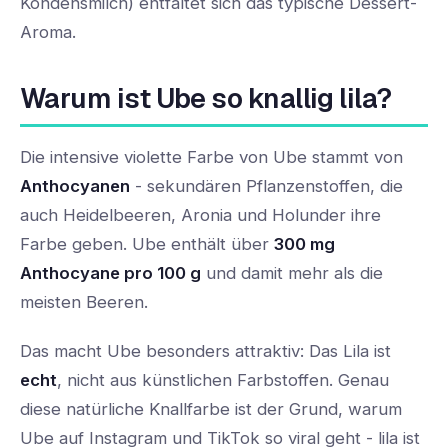
Kondensmilch) entfaltet sich das typische Dessert-
Aroma.
Warum ist Ube so knallig lila?
Die intensive violette Farbe von Ube stammt von
Anthocyanen
- sekundären Pflanzenstoffen, die
auch Heidelbeeren, Aronia und Holunder ihre
Farbe geben. Ube enthält über
300 mg
Anthocyane pro 100 g
und damit mehr als die
meisten Beeren.
Das macht Ube besonders attraktiv: Das Lila ist
echt
, nicht aus künstlichen Farbstoffen. Genau
diese natürliche Knallfarbe ist der Grund, warum
Ube auf Instagram und TikTok so viral geht - lila ist