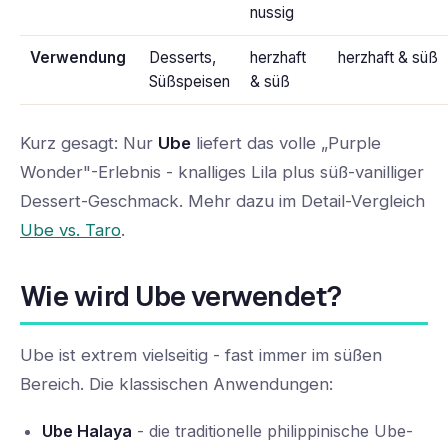
nussig
Verwendung
Desserts,
herzhaft
herzhaft & süß
Süßspeisen
& süß
Kurz gesagt: Nur
Ube
liefert das volle „Purple
Wonder"-Erlebnis - knalliges Lila plus süß-vanilliger
Dessert-Geschmack. Mehr dazu im Detail-Vergleich
Ube vs. Taro
.
Wie wird Ube verwendet?
Ube ist extrem vielseitig - fast immer im süßen
Bereich. Die klassischen Anwendungen:
Ube Halaya
- die traditionelle philippinische Ube-