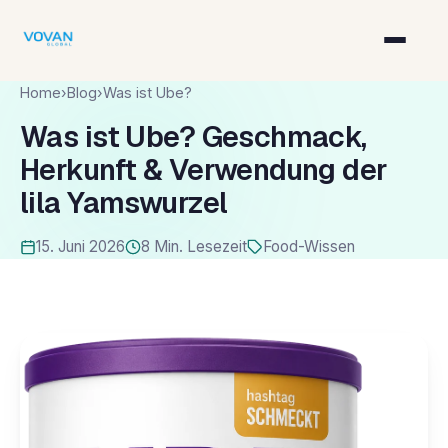
Home
›
Blog
›
Was ist Ube?
Was ist Ube? Geschmack,
Herkunft & Verwendung der
lila Yamswurzel
15. Juni 2026
8 Min. Lesezeit
Food-Wissen