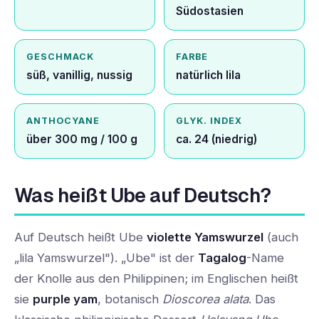
Südostasien
GESCHMACK
FARBE
süß, vanillig, nussig
natürlich lila
ANTHOCYANE
GLYK. INDEX
über 300 mg / 100 g
ca. 24 (niedrig)
Was heißt Ube auf Deutsch?
Auf Deutsch heißt Ube
violette Yamswurzel
(auch
„lila Yamswurzel"). „Ube" ist der
Tagalog
-Name
der Knolle aus den Philippinen; im Englischen heißt
sie
purple yam
, botanisch
Dioscorea alata
. Das