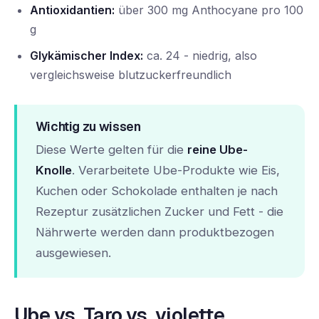
Antioxidantien:
über 300 mg Anthocyane pro 100
g
Glykämischer Index:
ca. 24 - niedrig, also
vergleichsweise blutzuckerfreundlich
Wichtig zu wissen
Diese Werte gelten für die
reine Ube-
Knolle
. Verarbeitete Ube-Produkte wie Eis,
Kuchen oder Schokolade enthalten je nach
Rezeptur zusätzlichen Zucker und Fett - die
Nährwerte werden dann produktbezogen
ausgewiesen.
Ube vs. Taro vs. violette