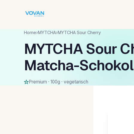
Home
›
MYTCHA
›
MYTCHA Sour Cherry
MYTCHA Sour Ch
Matcha-Schokol
Premium · 100g · vegetarisch