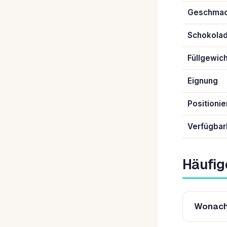
Geschma
Schokola
Füllgewic
Eignung
Positioni
Verfügbar
Häufig
Wonach