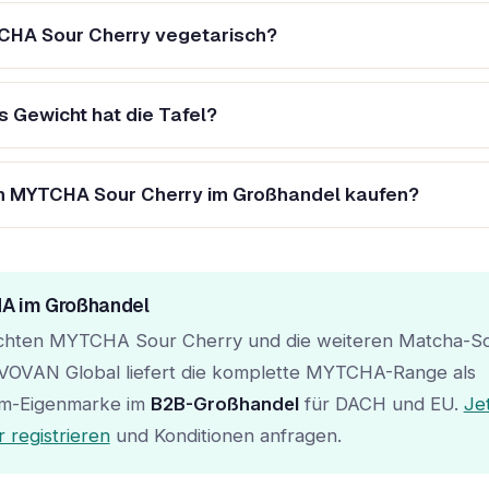
CHA Sour Cherry vegetarisch?
 Gewicht hat die Tafel?
h MYTCHA Sour Cherry im Großhandel kaufen?
A im Großhandel
chten MYTCHA Sour Cherry und die weiteren Matcha-S
? VOVAN Global liefert die komplette MYTCHA-Range als
m-Eigenmarke im
B2B-Großhandel
für DACH und EU.
Jet
 registrieren
und Konditionen anfragen.