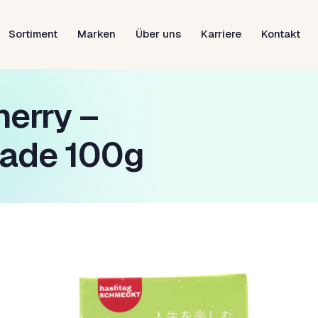
Sortiment
Marken
Über uns
Karriere
Kontakt
erry –
ade 100g