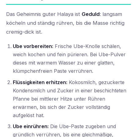
Das Geheimnis guter Halaya ist
Geduld
: langsam
köcheln und ständig rühren, bis die Masse richtig
cremig-dick ist.
Ube vorbereiten:
Frische Ube-Knolle schälen,
weich kochen und fein pürieren. Bei Ube-Pulver
dieses mit warmem Wasser zu einer glatten,
klümpchenfreien Paste verrühren.
Flüssigkeiten erhitzen:
Kokosmilch, gezuckerte
Kondensmilch und Zucker in einer beschichteten
Pfanne bei mittlerer Hitze unter Rühren
erwärmen, bis sich der Zucker vollständig
aufgelöst hat.
Ube einrühren:
Die Ube-Paste zugeben und
gründlich verrühren, bis eine gleichmäßige,