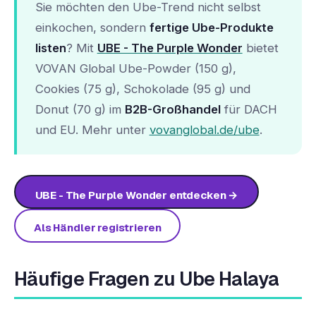
Sie möchten den Ube-Trend nicht selbst
einkochen, sondern
fertige Ube-Produkte
listen
? Mit
UBE - The Purple Wonder
bietet
VOVAN Global Ube-Powder (150 g),
Cookies (75 g), Schokolade (95 g) und
Donut (70 g) im
B2B-Großhandel
für DACH
und EU. Mehr unter
vovanglobal.de/ube
.
UBE - The Purple Wonder entdecken →
Als Händler registrieren
Häufige Fragen zu Ube Halaya