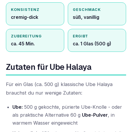
KONSISTENZ
GESCHMACK
cremig-dick
süß, vanillig
ZUBEREITUNG
ERGIBT
ca. 45 Min.
ca. 1 Glas (500 g)
Zutaten für Ube Halaya
Für ein Glas (ca. 500 g) klassische Ube Halaya
brauchst du nur wenige Zutaten:
Ube:
500 g gekochte, pürierte Ube-Knolle - oder
als praktische Alternative 60 g
Ube-Pulver
, in
warmem Wasser eingeweicht