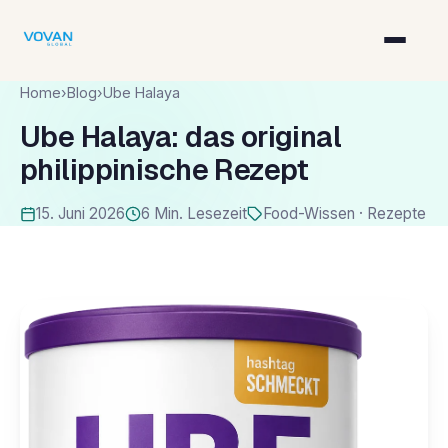
Home
›
Blog
›
Ube Halaya
Ube Halaya: das original
philippinische Rezept
15. Juni 2026
6 Min. Lesezeit
Food-Wissen · Rezepte