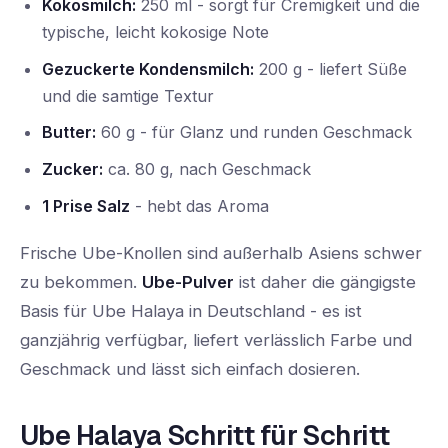
Kokosmilch:
250 ml - sorgt für Cremigkeit und die
typische, leicht kokosige Note
Gezuckerte Kondensmilch:
200 g - liefert Süße
und die samtige Textur
Butter:
60 g - für Glanz und runden Geschmack
Zucker:
ca. 80 g, nach Geschmack
1 Prise Salz
- hebt das Aroma
Frische Ube-Knollen sind außerhalb Asiens schwer
zu bekommen.
Ube-Pulver
ist daher die gängigste
Basis für Ube Halaya in Deutschland - es ist
ganzjährig verfügbar, liefert verlässlich Farbe und
Geschmack und lässt sich einfach dosieren.
Ube Halaya Schritt für Schritt