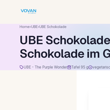
Home
›
UBE
›
UBE Schokolade
UBE Schokolade 
Schokolade im 
UBE - The Purple Wonder
Tafel 95 g
vegetaris