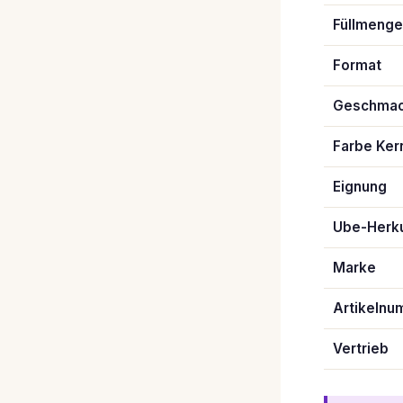
Füllmenge
Format
Geschma
Farbe Ker
Eignung
Ube-Herku
Marke
Artikeln
Vertrieb