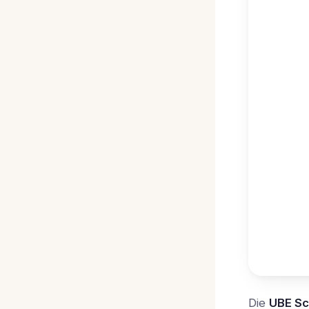
Die
UBE Sc