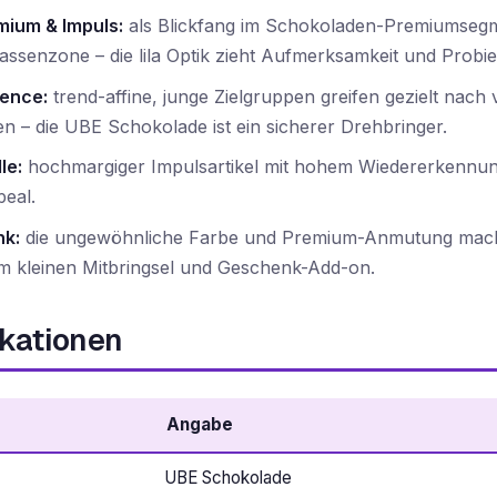
mium & Impuls:
als Blickfang im Schokoladen-Premiumseg
assenzone – die lila Optik zieht Aufmerksamkeit und Probie
ence:
trend-affine, junge Zielgruppen greifen gezielt nach 
n – die UBE Schokolade ist ein sicherer Drehbringer.
le:
hochmargiger Impulsartikel mit hohem Wiedererkennu
eal.
k:
die ungewöhnliche Farbe und Premium-Anmutung mach
m kleinen Mitbringsel und Geschenk-Add-on.
ikationen
Angabe
UBE Schokolade