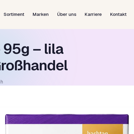
Sortiment
Marken
Über uns
Karriere
Kontakt
95g – lila
Großhandel
ch